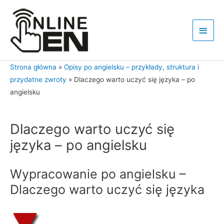
Przejdź
do
Głów
treści
men
Strona główna
»
Opisy po angielsku – przykłady, struktura i
przydatne zwroty
»
Dlaczego warto uczyć się języka – po
angielsku
Dlaczego warto uczyć się
języka – po angielsku
Wypracowanie po angielsku –
Dlaczego warto uczyć się języka