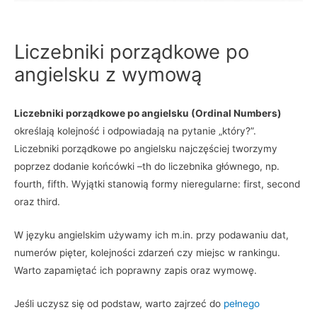
Liczebniki porządkowe po
angielsku z wymową
Liczebniki porządkowe po angielsku (Ordinal Numbers)
określają kolejność i odpowiadają na pytanie „który?”.
Liczebniki porządkowe po angielsku najczęściej tworzymy
poprzez dodanie końcówki –th do liczebnika głównego, np.
fourth, fifth. Wyjątki stanowią formy nieregularne: first, second
oraz third.
W języku angielskim używamy ich m.in. przy podawaniu dat,
numerów pięter, kolejności zdarzeń czy miejsc w rankingu.
Warto zapamiętać ich poprawny zapis oraz wymowę.
Jeśli uczysz się od podstaw, warto zajrzeć do
pełnego