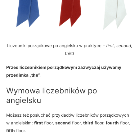
Liczebniki porządkowe po angielsku w praktyce –
first, second,
third
Przed liczebnikiem porządkowym zazwyczaj używamy
przedimka „the”.
Wymowa liczebników po
angielsku
Możesz też posłuchać przykładów liczebników porządkowych
w angielskim:
first
floor,
second
floor,
third
floor,
fourth
floor,
fifth
floor.