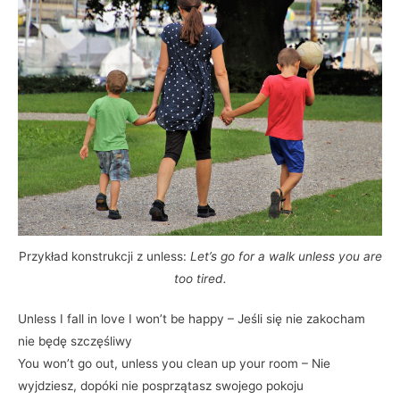
Przykład konstrukcji z unless:
Let’s go for a walk unless you are
too tired.
Unless I fall in love I won’t be happy – Jeśli się nie zakocham
nie będę szczęśliwy
You won’t go out, unless you clean up your room – Nie
wyjdziesz, dopóki nie posprzątasz swojego pokoju