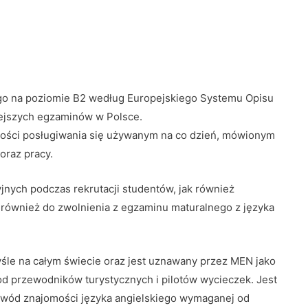
go na poziomie B2 według Europejskiego Systemu Opisu
iejszych egzaminów w Polsce.
tności posługiwania się używanym na co dzień, mówionym
oraz pracy.
yjnych podczas rekrutacji studentów, jak również
 również do zwolnienia z egzaminu maturalnego z języka
śle na całym świecie oraz jest uznawany przez MEN jako
d przewodników turystycznych i pilotów wycieczek. Jest
owód znajomości języka angielskiego wymaganej od