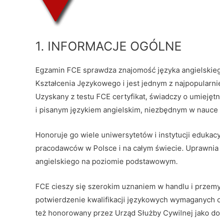
1. INFORMACJE OGÓLNE
Egzamin FCE sprawdza znajomość języka angielskie
Kształcenia Językowego i jest jednym z najpopularn
Uzyskany z testu FCE certyfikat, świadczy o umieję
i pisanym językiem angielskim, niezbędnym w nauce 
Honoruje go wiele uniwersytetów i instytucji edukac
pracodawców w Polsce i na całym świecie. Uprawnia
angielskiego na poziomie podstawowym.
FCE cieszy się szerokim uznaniem w handlu i przemy
potwierdzenie kwalifikacji językowych wymaganych o
też honorowany przez Urząd Służby Cywilnej jako d