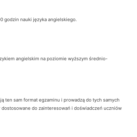
godzin nauki języka angielskiego.
ęzykiem angielskim na poziomie wyższym średnio-
ją ten sam format egzaminu i prowadzą do tych samych
tały dostosowane do zainteresowań i doświadczeń uczniów