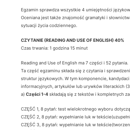
Egzamin sprawdza wszystkie 4 umiejętności językowe 
Oceniana jest także znajomość gramatyki i słownict
sytuacji życia codziennego.
CZYTANIE (READING AND USE OF ENGLISH) 40%
Czas trwania: 1 godzina 15 minut
Reading and Use of English ma 7 części i 52 pytania.
Ta część egzaminu składa się z czytania i sprawdzen
struktur językowych. W tym komponencie, kandydaci 
informacyjnych, artykułów lub urywków literackich (
a)
Części 1-4
składają się z tekstów i kompletnych z
CZĘŚĆ 1, 8 pytań: test wielokrotnego wyboru dotyczą
CZĘŚĆ 2, 8 pytań: wypełnianie luk w tekście(uzupełn
CZĘŚĆ 3, 8 pytań: wypełnianie luk w tekście(tworze