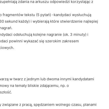
zupełniają zdania na arkuszu odpowiedzi korzystając z
 fragmentów tekstu (5 pytań) -kandydaci wysłuchują
 sekund każdy) i wybierają które stwierdzenie najlepiej
nagrań.
dydaci odsłuchują kolejne nagranie (ok. 3 minuty) i
ydaci powinni wykazać się szerokim zakresem
ciowych.
 twarzą w twarz z jednym lub dwoma innymi kandydatami
owy na tematy bliskie zdającemu, np. o
szłość.
 związane z pracą, spędzaniem wolnego czasu, planami