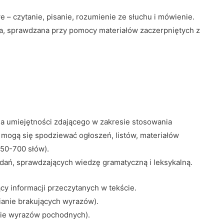
– czytanie, pisanie, rozumienie ze słuchu i mówienie.
wa, sprawdzana przy pomocy materiałów zaczerpniętych z
ia umiejętności zdającego w zakresie stosowania
mogą się spodziewać ogłoszeń, listów, materiałów
350-700 słów).
adań, sprawdzających wiedzę gramatyczną i leksykalną.
cy informacji przeczytanych w tekście.
ianie brakujących wyrazów).
nie wyrazów pochodnych).