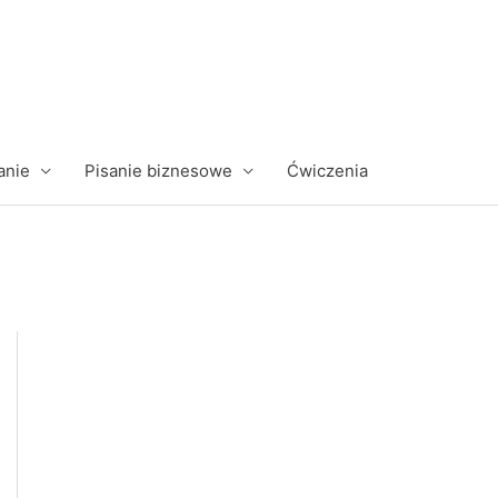
anie
Pisanie biznesowe
Ćwiczenia