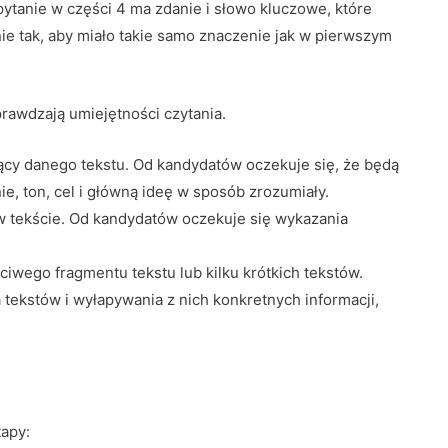
ytanie w części 4 ma zdanie i słowo kluczowe, które
e tak, aby miało takie samo znaczenie jak w pierwszym
prawdzają umiejętności czytania.
ący danego tekstu. Od kandydatów oczekuje się, że będą
ie, ton, cel i główną ideę w sposób zrozumiały.
 w tekście. Od kandydatów oczekuje się wykazania
iwego fragmentu tekstu lub kilku krótkich tekstów.
tekstów i wyłapywania z nich konkretnych informacji,
tapy: