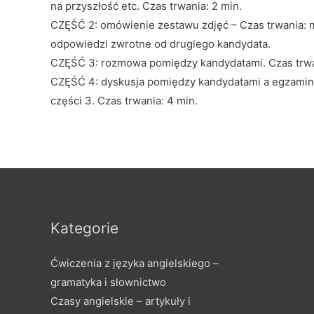
na przyszłość etc. Czas trwania: 2 min.
CZĘŚĆ 2: omówienie zestawu zdjęć – Czas trwania:
odpowiedzi zwrotne od drugiego kandydata.
CZĘŚĆ 3: rozmowa pomiędzy kandydatami. Czas trwa
CZĘŚĆ 4: dyskusja pomiędzy kandydatami a egzamin
części 3. Czas trwania: 4 min.
Kategorie
Ćwiczenia z języka angielskiego –
gramatyka i słownictwo
Czasy angielskie – artykuły i