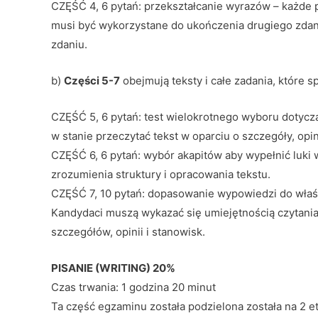
CZĘŚĆ 4, 6 pytań: przekształcanie wyrazów – każde p
musi być wykorzystane do ukończenia drugiego zdani
zdaniu.
b)
Części 5-7
obejmują teksty i całe zadania, które s
CZĘŚĆ 5, 6 pytań: test wielokrotnego wyboru dotycz
w stanie przeczytać tekst w oparciu o szczegóły, opin
CZĘŚĆ 6, 6 pytań: wybór akapitów aby wypełnić luki
zrozumienia struktury i opracowania tekstu.
CZĘŚĆ 7, 10 pytań: dopasowanie wypowiedzi do właśc
Kandydaci muszą wykazać się umiejętnością czytania 
szczegółów, opinii i stanowisk.
PISANIE (WRITING) 20%
Czas trwania: 1 godzina 20 minut
Ta część egzaminu została podzielona została na 2 e