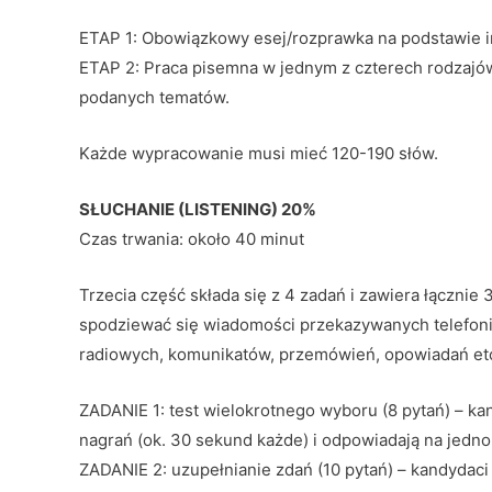
ETAP 1: Obowiązkowy esej/rozprawka na podstawie i
ETAP 2: Praca pisemna w jednym z czterech rodzajów
podanych tematów.
Każde wypracowanie musi mieć 120-190 słów.
SŁUCHANIE (LISTENING) 20%
Czas trwania: około 40 minut
Trzecia część składa się z 4 zadań i zawiera łącznie
spodziewać się wiadomości przekazywanych telefonicz
radiowych, komunikatów, przemówień, opowiadań et
ZADANIE 1: test wielokrotnego wyboru (8 pytań) – k
nagrań (ok. 30 sekund każde) i odpowiadają na jedno
ZADANIE 2: uzupełnianie zdań (10 pytań) – kandydac