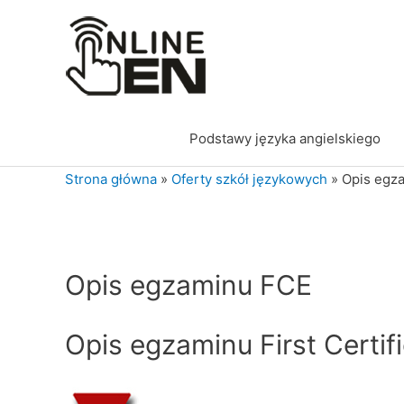
Przejdź
do
treści
Podstawy języka angielskiego
Strona główna
»
Oferty szkół językowych
»
Opis egz
Opis egzaminu FCE
Opis egzaminu First Certifi