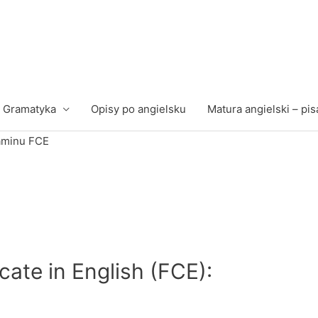
Gramatyka
Opisy po angielsku
Matura angielski – pis
aminu FCE
cate in English (FCE):