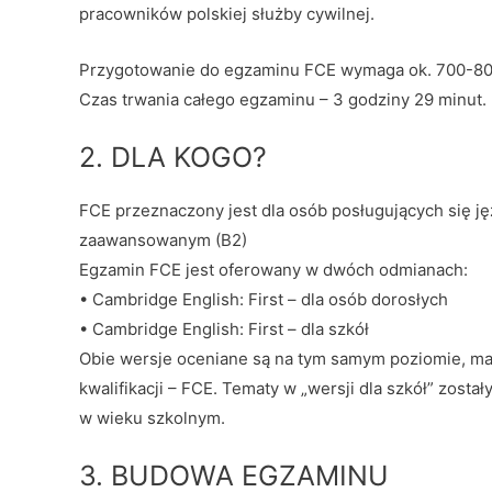
pracowników polskiej służby cywilnej.
Przygotowanie do egzaminu FCE wymaga ok. 700-800 
Czas trwania całego egzaminu – 3 godziny 29 minut.
2. DLA KOGO?
FCE przeznaczony jest dla osób posługujących się j
zaawansowanym (B2)
Egzamin FCE jest oferowany w dwóch odmianach:
• Cambridge English: First – dla osób dorosłych
• Cambridge English: First – dla szkół
Obie wersje oceniane są na tym samym poziomie, ma
kwalifikacji – FCE. Tematy w „wersji dla szkół” zos
w wieku szkolnym.
3. BUDOWA EGZAMINU